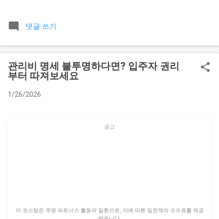
점에서 오는 막막함이 상당히 큰 것 같아요. 제가 10년 넘게 생
활 관련 상담을 받으면서 가장 많이 들었던 질문 중 하나가 바로
댓글 쓰기
이 전세보증금 재산분할 문제였어요. 당장 내 통장에 들어오지
도 않은 돈을 왜 나눠야 하는지, 또 부모님께서 결혼할 때 보태
주신 돈까지 나누는 게 맞는지에 대한 억울함을 토로하는 분들
관리비 명세 불투명하다면? 입주자 권리
이 무척 많으셨거든요. 그래서 오늘은 복잡한 법리와 판례를 최
부터 따져보세요
대한 쉽게 풀어서 실제 도움이 될 만한 기준을 정리해드리려고
합니다. 가장 기본적인 원칙부터 짚어보면 전세보증금은 단순
1/26/2026
히 집에 깔려 있는 돈이 아니에요. 엄연히 부부가 혼인 기간 중
에 협력해서 형성한 재산으로 간주되고, 특별한 사정이 없는 한
이혼 시 재산분할의 대상에 포함된다는 점을 꼭 기억하셔야 합
광고
니다. 하지만 여기에는 생각보다 다양한 변수들이 숨어 있어요.
📋 목차 전세보증금도 엄연한 재산분할 대상일까 돈의 출처에
따라 달라지는 분할 비율의 핵심 재산분할 비율을 결정하는 구
체적인 요소들 이혼 소송 중 전세 계약이 만료될 때의 치명적 문
제 특수 케이스 비교 분석: 신혼집 증여와 자녀 명의 전세 실제
분할 절차에서 승기를 잡는 전략 전세보증금도 엄연한 재산분
할 대상일까 법원에서는 부부가 혼인 생활을 유지하면서 서로
이 포스팅은 쿠팡 파트너스 활동의 일환으로, 이에 따른 일정액의 수수료를 제공
받습니다.