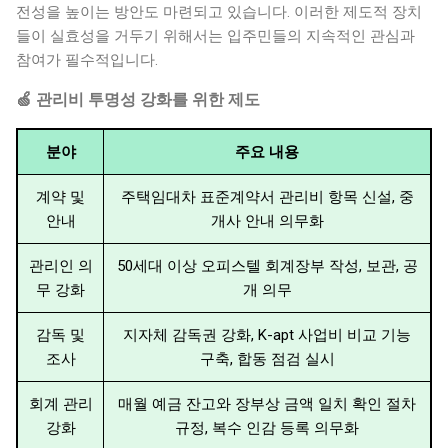
전성을 높이는 방안도 마련되고 있습니다. 이러한 제도적 장치
들이 실효성을 거두기 위해서는 입주민들의 지속적인 관심과
참여가 필수적입니다.
🍏 관리비 투명성 강화를 위한 제도
분야
주요 내용
계약 및
주택임대차 표준계약서 관리비 항목 신설, 중
안내
개사 안내 의무화
관리인 의
50세대 이상 오피스텔 회계장부 작성, 보관, 공
무 강화
개 의무
감독 및
지자체 감독권 강화, K-apt 사업비 비교 기능
조사
구축, 합동 점검 실시
회계 관리
매월 예금 잔고와 장부상 금액 일치 확인 절차
강화
규정, 복수 인감 등록 의무화