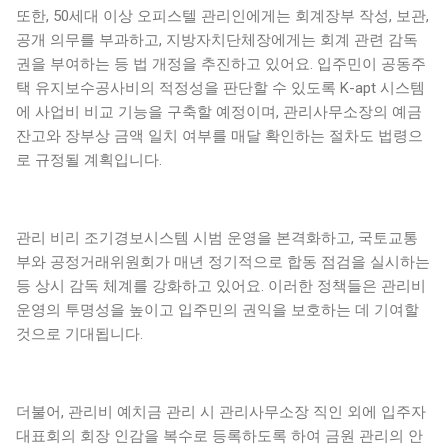
또한, 50세대 이상 오피스텔 관리인에게는 회계장부 작성, 보관,
공개 의무를 부과하고, 지방자치단체장에게는 회계 관련 감독
권을 부여하는 등 법 개정을 추진하고 있어요. 입주민이 공동주
택 유지보수공사비의 적정성을 판단할 수 있도록 K-apt 시스템
에 사업비 비교 기능을 구축할 예정이며, 관리사무소장의 예금
잔고와 장부상 금액 일치 여부를 매달 확인하는 절차도 법령으
로 규정될 계획입니다.
관리 비리 조기경보시스템 시범 운영을 본격화하고, 국토교통
부와 공정거래위원회가 매년 정기적으로 합동 점검을 실시하는
등 상시 감독 체계를 강화하고 있어요. 이러한 정책들은 관리비
운영의 투명성을 높이고 입주민의 권익을 보호하는 데 기여할
것으로 기대됩니다.
더불어, 관리비 예치금 관리 시 관리사무소장 직인 외에 입주자
대표회의 회장 인감을 복수로 등록하도록 하여 금원 관리의 안