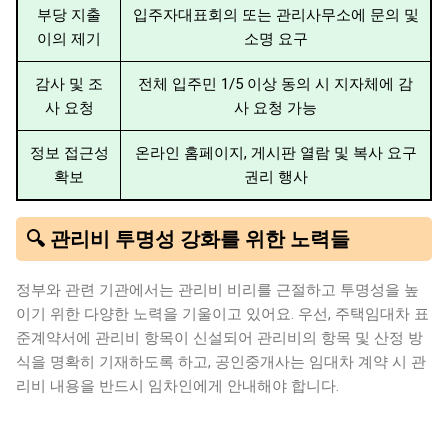
부당 지출
입주자대표회의 또는 관리사무소에 문의 및
이의 제기
소명 요구
감사 및 조
전체 입주민 1/5 이상 동의 시 지자체에 감
사 요청
사 요청 가능
정보 접근성
온라인 홈페이지, 게시판 열람 및 복사 요구
확보
권리 행사
🔍 관리비 투명성 강화를 위한 노력들
정부와 관련 기관에서는 관리비 비리를 근절하고 투명성을 높
이기 위한 다양한 노력을 기울이고 있어요. 우선, 주택임대차 표
준계약서에 관리비 항목이 신설되어 관리비의 항목 및 산정 방
식을 명확히 기재하도록 하고, 공인중개사는 임대차 계약 시 관
리비 내용을 반드시 임차인에게 안내해야 합니다.