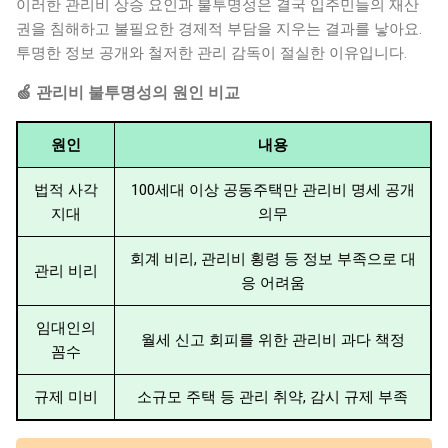
이러한 관리비 상승 요인과 불투명성은 결국 입주민들의 재산
권을 침해하고 불필요한 경제적 부담을 지우는 결과를 낳아요.
투명한 정보 공개와 철저한 관리 감독이 절실한 이유입니다.
🍏 관리비 불투명성의 원인 비교
원인
내용
법적 사각
100세대 이상 공동주택만 관리비 명세 공개
지대
의무
회계 비리, 관리비 횡령 등 정보 부족으로 대
관리 비리
응 어려움
임대인의
월세 신고 회피를 위한 관리비 과다 책정
꼼수
규제 미비
소규모 주택 등 관리 취약, 감시 규제 부족