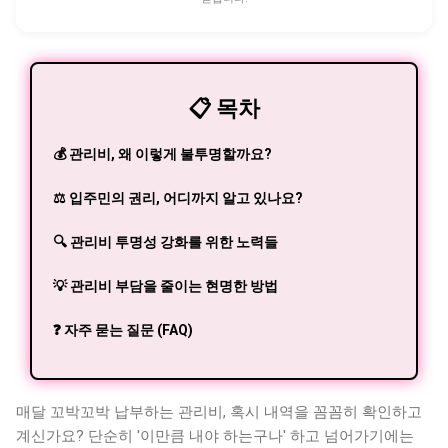
협력하여 모은 재산이라면 그 종류를 불문하고 분할 대상으로
보는 경향이 확고하거든요. 아파트나 예금처럼 눈에 보이는 형
태가 아니라고 해서 예외로 취급하지 않는다는 의미예요. 전세
보증금은 임대차 계약이 끝나면 현금으로 돌아오는 금전적 가
치가 있는 권리이기 때문에 충분히 재산으로 인정받습니다. 여
📋 목차
기서 많은 분들이 오해하는 지점이 하나 있어요. 임대차 계약의
명의자가 누구냐 하는 ...
💰 관리비, 왜 이렇게 불투명할까요?
⚖️ 입주민의 권리, 어디까지 알고 있나요?
🔍 관리비 투명성 강화를 위한 노력들
💡 관리비 부담을 줄이는 현명한 방법
❓ 자주 묻는 질문 (FAQ)
매달 꼬박꼬박 납부하는 관리비, 혹시 내역을 꼼꼼히 확인하고
계신가요? 단순히 '이만큼 내야 하는구나' 하고 넘어가기에는