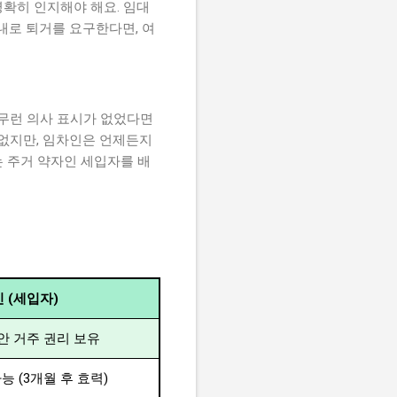
확히 인지해야 해요. 임대
내로 퇴거를 요구한다면, 여
아무런 의사 표시가 없었다면
 없지만, 임차인은 언제든지
는 주거 약자인 세입자를 배
 (세입자)
안 거주 권리 보유
능 (3개월 후 효력)