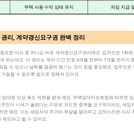
주택 사용·수익 상태 유지
차임 지급 
한 권리, 계약갱신요구권 완벽 정리
중요한 이슈 중 하나는 바로 계약갱신요구권이에요. 임차인은 1회에 
게 되는데요. 이 권리는 계약 기간 만료 6개월 전부터 1개월 전까지 
워질 수 있으니 날짜를 꼼꼼히 챙기는 것이 정말 중요해요. 집주인은
 거절할 수 없도록 법으로 정해져 있어요.
임대료 인상 폭도 제한을 받게 돼요. 주택임대차보호법에 따르면 임
 집주인이 시세가 올랐다는 이유로 과도한 증액을 요구하더라도, 세
하면 돼요. 이는 세입자의 주거비 부담을 덜어주고 갑작스러운 이사 
 제도라고 할 수 있어요.