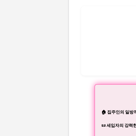
🏠 집주인의 일방적
📜 세입자의 강력