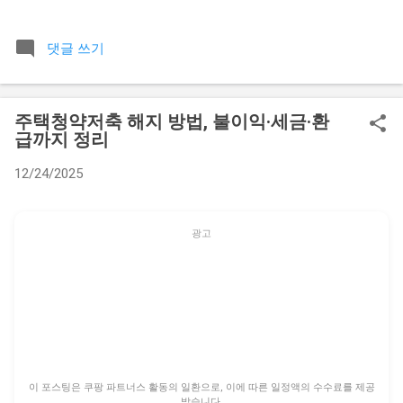
점에서 오는 막막함이 상당히 큰 것 같아요. 제가 10년 넘게 생
활 관련 상담을 받으면서 가장 많이 들었던 질문 중 하나가 바로
댓글 쓰기
이 전세보증금 재산분할 문제였어요. 당장 내 통장에 들어오지
도 않은 돈을 왜 나눠야 하는지, 또 부모님께서 결혼할 때 보태
주신 돈까지 나누는 게 맞는지에 대한 억울함을 토로하는 분들
주택청약저축 해지 방법, 불이익·세금·환
이 무척 많으셨거든요. 그래서 오늘은 복잡한 법리와 판례를 최
급까지 정리
대한 쉽게 풀어서 실제 도움이 될 만한 기준을 정리해드리려고
합니다. 가장 기본적인 원칙부터 짚어보면 전세보증금은 단순
12/24/2025
히 집에 깔려 있는 돈이 아니에요. 엄연히 부부가 혼인 기간 중
에 협력해서 형성한 재산으로 간주되고, 특별한 사정이 없는 한
이혼 시 재산분할의 대상에 포함된다는 점을 꼭 기억하셔야 합
광고
니다. 하지만 여기에는 생각보다 다양한 변수들이 숨어 있어요.
📋 목차 전세보증금도 엄연한 재산분할 대상일까 돈의 출처에
따라 달라지는 분할 비율의 핵심 재산분할 비율을 결정하는 구
체적인 요소들 이혼 소송 중 전세 계약이 만료될 때의 치명적 문
제 특수 케이스 비교 분석: 신혼집 증여와 자녀 명의 전세 실제
분할 절차에서 승기를 잡는 전략 전세보증금도 엄연한 재산분
할 대상일까 법원에서는 부부가 혼인 생활을 유지하면서 서로
이 포스팅은 쿠팡 파트너스 활동의 일환으로, 이에 따른 일정액의 수수료를 제공
받습니다.