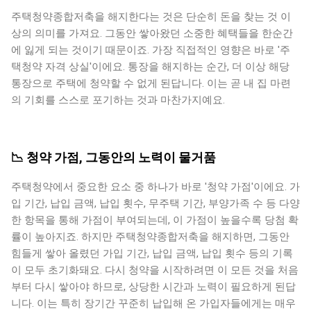
주택청약종합저축을 해지한다는 것은 단순히 돈을 찾는 것 이
상의 의미를 가져요. 그동안 쌓아왔던 소중한 혜택들을 한순간
에 잃게 되는 것이기 때문이죠. 가장 직접적인 영향은 바로 '주
택청약 자격 상실'이에요. 통장을 해지하는 순간, 더 이상 해당
통장으로 주택에 청약할 수 없게 된답니다. 이는 곧 내 집 마련
의 기회를 스스로 포기하는 것과 마찬가지예요.
📉 청약 가점, 그동안의 노력이 물거품
주택청약에서 중요한 요소 중 하나가 바로 '청약 가점'이에요. 가
입 기간, 납입 금액, 납입 횟수, 무주택 기간, 부양가족 수 등 다양
한 항목을 통해 가점이 부여되는데, 이 가점이 높을수록 당첨 확
률이 높아지죠. 하지만 주택청약종합저축을 해지하면, 그동안
힘들게 쌓아 올렸던 가입 기간, 납입 금액, 납입 횟수 등의 기록
이 모두 초기화돼요. 다시 청약을 시작하려면 이 모든 것을 처음
부터 다시 쌓아야 하므로, 상당한 시간과 노력이 필요하게 된답
니다. 이는 특히 장기간 꾸준히 납입해 온 가입자들에게는 매우