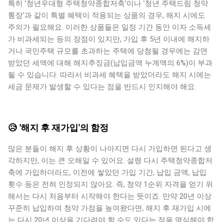
특히 '청년우대형 주택청약종합저축'이나 '청년 주택드림 청약
통장'과 같이 특별 혜택이 적용되는 상품의 경우, 해지 시에도
주의가 필요해요. 이러한 상품들은 일정 기간 동안 이자 소득세
가 비과세되는 등의 장점이 있지만, 가입 후 5년 이내에 해지하
거나 국민주택 규모를 초과하는 주택에 당첨될 경우에는 감면
받았던 세액에 대해 해지추징금(납입금액 누계액의 6%)이 부과
될 수 있습니다. 따라서 비과세 혜택을 받았더라도 해지 시에는
세금 문제가 발생할 수 있다는 점을 반드시 인지해야 해요.
😥 '해지 후 재가입'의 함정
많은 분들이 해지 후 상황이 나아지면 다시 가입하면 된다고 생
각하지만, 이는 큰 오해일 수 있어요. 설령 다시 주택청약종합저
축에 가입하더라도, 이전에 쌓았던 가입 기간, 납입 금액, 납입
횟수 등은 전혀 인정되지 않아요. 즉, 청약 1순위 자격을 얻기 위
해서는 다시 처음부터 시작해야 한다는 뜻이죠. 만약 20년 이상
꾸준히 납입하여 청약 가점을 높여왔다면, 해지 후 재가입 시에
는 다시 20년 이상을 기다려야 할 수도 있다는 점을 명심해야 합