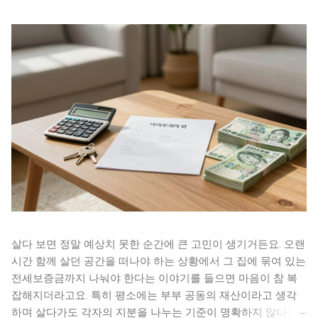
살다 보면 정말 예상치 못한 순간에 큰 고민이 생기거든요. 오랜
시간 함께 살던 공간을 떠나야 하는 상황에서 그 집에 묶여 있는
전세보증금까지 나눠야 한다는 이야기를 들으면 마음이 참 복
잡해지더라고요. 특히 평소에는 부부 공동의 재산이라고 생각
하며 살다가도 각자의 지분을 나누는 기준이 명확하지 않다는