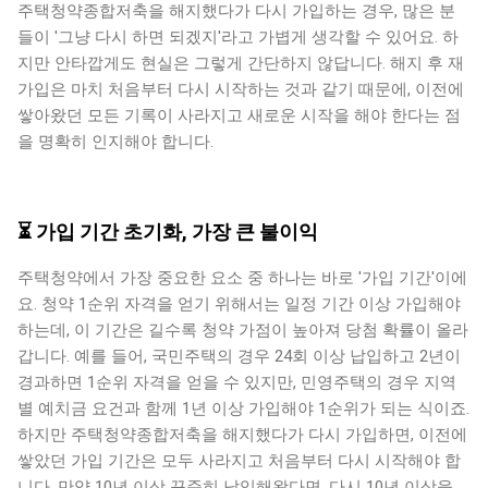
주택청약종합저축을 해지했다가 다시 가입하는 경우, 많은 분
들이 '그냥 다시 하면 되겠지'라고 가볍게 생각할 수 있어요. 하
지만 안타깝게도 현실은 그렇게 간단하지 않답니다. 해지 후 재
가입은 마치 처음부터 다시 시작하는 것과 같기 때문에, 이전에
쌓아왔던 모든 기록이 사라지고 새로운 시작을 해야 한다는 점
을 명확히 인지해야 합니다.
⏳ 가입 기간 초기화, 가장 큰 불이익
주택청약에서 가장 중요한 요소 중 하나는 바로 '가입 기간'이에
요. 청약 1순위 자격을 얻기 위해서는 일정 기간 이상 가입해야
하는데, 이 기간은 길수록 청약 가점이 높아져 당첨 확률이 올라
갑니다. 예를 들어, 국민주택의 경우 24회 이상 납입하고 2년이
경과하면 1순위 자격을 얻을 수 있지만, 민영주택의 경우 지역
별 예치금 요건과 함께 1년 이상 가입해야 1순위가 되는 식이죠.
하지만 주택청약종합저축을 해지했다가 다시 가입하면, 이전에
쌓았던 가입 기간은 모두 사라지고 처음부터 다시 시작해야 합
니다. 만약 10년 이상 꾸준히 납입해왔다면, 다시 10년 이상을