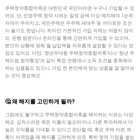
주택청약종합저축은 대한민국 국민이라면 누구나 가입할 수 있
어요. 단, 민영주택 청약 시에는 일정 금액 이상 예치해야 1순위
자격이 주어지고, 국민주택은 무주택 세대주 등 까다로운 조건
이 붙기도 한답니다. 하지만 기본적인 가입 자체는 어렵지 않아
요. 은행 방문이나 온라인을 통해 간편하게 가입할 수 있으며,
본인의 상황에 맞춰 월 납입액을 자유롭게 설정할 수 있다는 장
점도 있어요. 다만, '청년우대형 주택청약종합저축'이나 '청년 주
택드림 청약통장'과 같이 특정 연령대나 소득 조건을 충족해야
하는 상품들도 있으니, 가입 전 본인에게 맞는 상품을 잘 알아보
는 것이 중요해요.
🤔 왜 해지를 고민하게 될까?
그럼에도 불구하고 주택청약종합저축을 해지하는 이유는 다양
해요. 갑작스러운 목돈 지출이 필요하거나, 다른 투자처에서 더
높은 수익률을 기대할 수 있다고 판단할 때, 혹은 주택 마련 계
획이 바뀌었을 때 해지를 고려하게 되죠. 특히 청약 가점을 쌓는