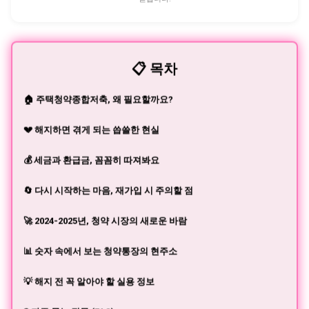
협력하여 모은 재산이라면 그 종류를 불문하고 분할 대상으로
보는 경향이 확고하거든요. 아파트나 예금처럼 눈에 보이는 형
태가 아니라고 해서 예외로 취급하지 않는다는 의미예요. 전세
보증금은 임대차 계약이 끝나면 현금으로 돌아오는 금전적 가
📋 목차
치가 있는 권리이기 때문에 충분히 재산으로 인정받습니다. 여
기서 많은 분들이 오해하는 지점이 하나 있어요. 임대차 계약의
명의자가 누구냐 하는 ...
🏠 주택청약종합저축, 왜 필요할까요?
💔 해지하면 겪게 되는 씁쓸한 현실
💰 세금과 환급금, 꼼꼼히 따져봐요
🔄 다시 시작하는 마음, 재가입 시 주의할 점
🚀 2024-2025년, 청약 시장의 새로운 바람
📊 숫자 속에서 보는 청약통장의 현주소
💡 해지 전 꼭 알아야 할 실용 정보