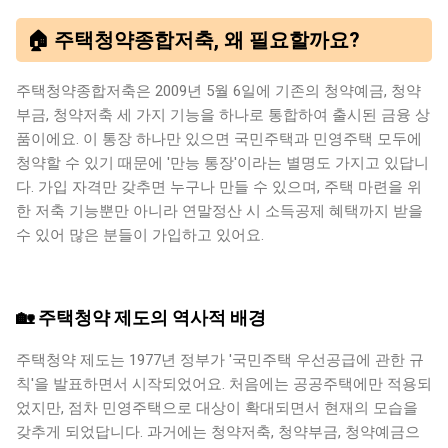
🏠 주택청약종합저축, 왜 필요할까요?
주택청약종합저축은 2009년 5월 6일에 기존의 청약예금, 청약
부금, 청약저축 세 가지 기능을 하나로 통합하여 출시된 금융 상
품이에요. 이 통장 하나만 있으면 국민주택과 민영주택 모두에
청약할 수 있기 때문에 '만능 통장'이라는 별명도 가지고 있답니
다. 가입 자격만 갖추면 누구나 만들 수 있으며, 주택 마련을 위
한 저축 기능뿐만 아니라 연말정산 시 소득공제 혜택까지 받을
수 있어 많은 분들이 가입하고 있어요.
🏡 주택청약 제도의 역사적 배경
주택청약 제도는 1977년 정부가 '국민주택 우선공급에 관한 규
칙'을 발표하면서 시작되었어요. 처음에는 공공주택에만 적용되
었지만, 점차 민영주택으로 대상이 확대되면서 현재의 모습을
갖추게 되었답니다. 과거에는 청약저축, 청약부금, 청약예금으