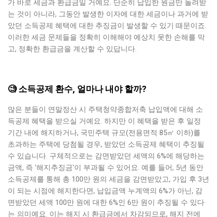
가 바로 세금과 환급금일 거예요. 단순히 납입한 원금만 돌려받
는 것이 아니라, 그동안 발생한 이자에 대한 세금이나 과거에 받
았던 소득공제 혜택에 대한 추징금이 발생할 수 있기 때문이죠.
이러한 세금 문제들을 정확히 이해해야 예상치 못한 손해를 막
고, 정확한 환급금을 계산할 수 있답니다.
🧐 소득공제 환수, 얼마나 내야 할까?
많은 분들이 연말정산 시 주택청약종합저축 납입액에 대해 소
득공제 혜택을 받으실 거예요. 하지만 이 혜택을 받은 후 일정
기간 내에 해지하거나, 국민주택 규모(전용면적 85㎡ 이하)를
초과하는 주택에 당첨될 경우, 받았던 소득공제 혜택이 추징될
수 있습니다. 구체적으로는 감면받았던 세액의 6%에 해당하는
금액, 즉 '해지추징금'이 부과될 수 있어요. 예를 들어, 5년 동안
소득공제를 통해 총 100만 원의 세금을 감면받았고, 가입 후 3년
이 되는 시점에 해지한다면, 납입금액 누계액의 6%가 아닌, 감
면받았던 세액 100만 원에 대한 6%인 6만 원이 추징될 수 있다
는 의미예요. 이는 해지 시 환급금에서 차감되므로, 해지 전에