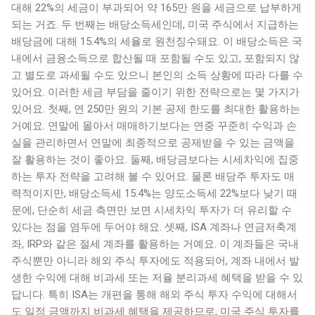
대해 22%의 세금이 부과되어 약 165만 원을 세금으로 납부하게
되는 거죠. 두 번째는 배당소득세인데, 미국 주식에서 지급하는
배당금에 대해 15.4%의 세율로 원천징수돼요. 이 배당소득은 국
내에서 금융소득으로 합산될 때 포함될 수도 있고, 포함되지 않
고 별도로 과세될 수도 있으니 본인의 소득 상황에 따라 다를 수
있어요. 이러한 세금 부담을 줄이기 위한 전략으로는 몇 가지가
있어요. 첫째, 연 250만 원의 기본 공제 한도를 최대한 활용하는
거예요. 연말에 몰아서 매매하기보다는 연중 꾸준히 수익과 손
실을 관리하면서 연말에 최종적으로 공제받을 수 있는 금액을
잘 활용하는 것이 좋아요. 둘째, 배당금보다는 시세차익에 집중
하는 투자 전략을 고려해 볼 수 있어요. 물론 배당주 투자도 매
력적이지만, 배당소득세 15.4%는 양도소득세 22%보다 낮기 때
문에, 단순히 세금 측면만 보면 시세차익 투자가 더 유리할 수
있다는 점을 염두에 두어야 해요. 셋째, ISA 계좌나 연금저축계
좌, IRP와 같은 절세 계좌를 활용하는 거예요. 이 계좌들은 국내
주식뿐만 아니라 해외 주식 투자에도 적용되어, 계좌 내에서 발
생한 수익에 대해 비과세 또는 저율 분리과세 혜택을 받을 수 있
답니다. 특히 ISA는 개편을 통해 해외 주식 투자 수익에 대해서
도 일정 금액까지 비과세 혜택을 제공하므로, 미국 주식 투자를