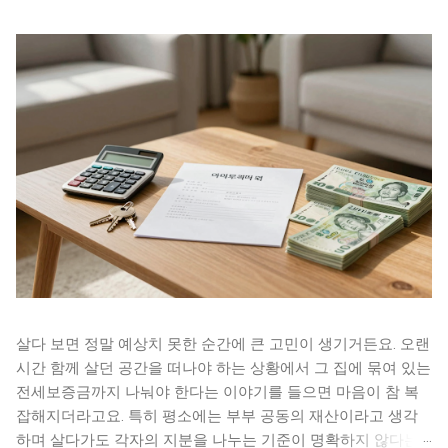
살다 보면 정말 예상치 못한 순간에 큰 고민이 생기거든요. 오랜
시간 함께 살던 공간을 떠나야 하는 상황에서 그 집에 묶여 있는
전세보증금까지 나눠야 한다는 이야기를 들으면 마음이 참 복
잡해지더라고요. 특히 평소에는 부부 공동의 재산이라고 생각
하며 살다가도 각자의 지분을 나누는 기준이 명확하지 않다는