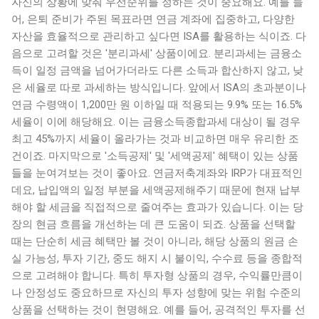
자신의 상황에 맞춰 우선순위를 정하는 것이 중요해요. 예를 들
어, 은퇴 준비가 주된 목표라면 연금 계좌에 집중하고, 다양한
자산을 효율적으로 관리하고 싶다면 ISA를 활용하는 식이죠. 다
음으로 고려할 것은 '분리과세' 상품이에요. 분리과세는 금융소
득이 일정 금액을 넘어가더라도 다른 소득과 합산하지 않고, 낮
은 세율로 따로 과세하는 방식입니다. 앞에서 ISA의 초과분이나
연금 수령액이 1,200만 원 이하일 때 적용되는 9.9% 또는 16.5%
세율이 이에 해당해요. 이는 금융소득종합과세 대상이 될 경우
최고 45%까지 세율이 올라가는 것과 비교하면 매우 유리한 조
건이죠. 마지막으로 '소득공제' 및 '세액공제' 혜택이 있는 상품
들을 눈여겨보는 것이 좋아요. 연금저축계좌와 IRP가 대표적인
데요, 납입액의 일정 부분을 세액공제해주기 때문에 현재 납부
해야 할 세금을 직접적으로 줄여주는 효과가 있습니다. 이는 당
장의 현금 흐름을 개선하는 데 큰 도움이 되죠. 상품을 선택할
때는 단순히 세금 혜택만 볼 것이 아니라, 해당 상품의 원금 손
실 가능성, 투자 기간, 중도 해지 시 불이익, 수수료 등을 종합적
으로 고려해야 합니다. 특히 투자형 상품의 경우, 수익률만큼이
나 안정성도 중요하므로 자신의 투자 성향에 맞는 위험 수준의
상품을 선택하는 것이 현명해요. 예를 들어, 공격적인 투자를 선