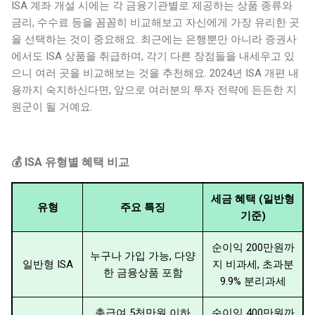
ISA 계좌 개설 시에는 각 금융기관별로 제공하는 상품 종류와
금리, 수수료 등을 꼼꼼히 비교해보고 자신에게 가장 유리한 곳
을 선택하는 것이 중요해요. 최근에는 은행뿐만 아니라 증권사
에서도 ISA 상품을 취급하며, 각기 다른 장점들을 내세우고 있
으니 여러 곳을 비교해보는 것을 추천해요. 2024년 ISA 개편 내
용까지 숙지하신다면, 앞으로 여러분의 투자 전략에 든든한 지
원군이 될 거예요.
💰 ISA 유형별 혜택 비교
세금 혜택 (일반형
유형
주요 특징
기준)
순이익 200만원까
누구나 가입 가능, 다양
일반형 ISA
지 비과세, 초과분
한 금융상품 포함
9.9% 분리과세
총급여 5천만원 이하
순이익 400만원까