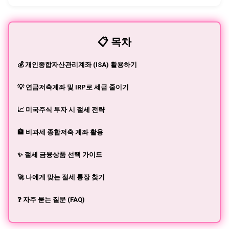
협력하여 모은 재산이라면 그 종류를 불문하고 분할 대상으로
보는 경향이 확고하거든요. 아파트나 예금처럼 눈에 보이는 형
태가 아니라고 해서 예외로 취급하지 않는다는 의미예요. 전세
보증금은 임대차 계약이 끝나면 현금으로 돌아오는 금전적 가
📋 목차
치가 있는 권리이기 때문에 충분히 재산으로 인정받습니다. 여
기서 많은 분들이 오해하는 지점이 하나 있어요. 임대차 계약의
💰 개인종합자산관리계좌 (ISA) 활용하기
명의자가 누구냐 하는 ...
💡 연금저축계좌 및 IRP로 세금 줄이기
📈 미국주식 투자 시 절세 전략
🏦 비과세 종합저축 계좌 활용
✨ 절세 금융상품 선택 가이드
🚀 나에게 맞는 절세 통장 찾기
❓ 자주 묻는 질문 (FAQ)