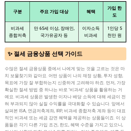
가입 한
구분
주요 가입 대상
혜택
도
비과세
만 65세 이상, 장애인,
이자소득
1인당 5
종합저축
국가유공자 등
비과세
천만 원
✨ 절세 금융상품 선택 가이드
수많은 절세 금융상품 중에서 나에게 맞는 것을 고르는 것은 마
치 보물찾기와 같아요. 어떤 상품이 나의 재정 상황, 투자 성향,
목표에 가장 잘 부합하는지 신중하게 고려해야 하죠. 먼저, 가장
확실한 절세 방법 중 하나는 바로 '비과세' 상품을 활용하는 거
예요. 비과세 상품은 발생한 이자나 배당 소득에 대해 세금이 전
혀 부과되지 않아 실질 수익률을 극대화할 수 있습니다. 앞에서
살펴본 ISA, 연금저축계좌, IRP, 비과세 종합저축 계좌 등이 대표
적인 비과세 또는 세금 감면 혜택을 제공하는 상품들이죠. 이 상
품들은 각기 다른 가입 조건, 한도, 혜택 수준을 가지고 있으니,