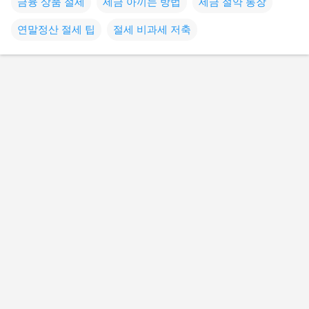
금융 상품 절세
세금 아끼는 방법
세금 절약 통장
연말정산 절세 팁
절세 비과세 저축
댓
글