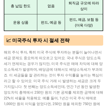
퇴직금 규모에 따라
총 납입 한도
없음
상이
펀드, 예금, 보험 등
운용 상품
펀드, 예금 등
(더욱 다양)
📈 미국주식 투자 시 절세 전략
해외 주식 투자, 특히 미국 주식에 투자하는 분들이 늘어나면서
세금 문제도 중요하게 떠오르고 있어요. 국내 주식은 양도소득
세가 면제되는 경우가 많지만, 미국 주식은 매매 차익에 대해 양
도소득세가 발생하며, 배당금에 대해서도 배당소득세가 부과되
죠. 이 세금들을 잘 관리하는 것이 투자 수익률을 높이는 핵심이
라고 할 수 있어요. 미국 주식 거래 시 발생하는 세금은 크게 두
가지입니다. 첫 번째는 양도소득세인데, 연간 1년 동안 발생한
양도차익 총액에서 250만 원의 기본 공제를 제외한 금액에 대해
22%의 세율을 적용해요. 예를 들어, 1년간 미국 주식 매매로
1,000만 원의 이익을 얻었다면, 250만 원을 제외한 750만 원에