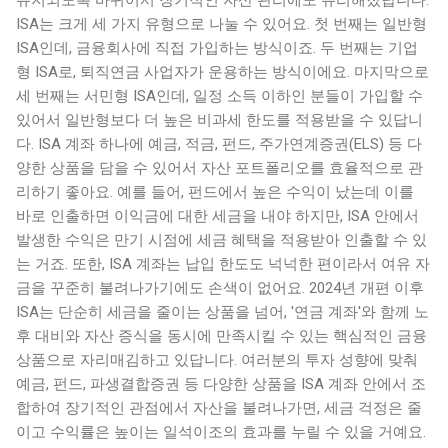
ISA는 크게 세 가지 유형으로 나눌 수 있어요. 첫 번째는 일반형
ISA인데, 금융회사에 직접 가입하는 방식이죠. 두 번째는 기업
형 ISA로, 퇴직연금 사업자가 운용하는 방식이에요. 마지막으로
세 번째는 서민형 ISA인데, 일정 소득 이하인 분들이 가입할 수
있어서 일반형보다 더 높은 비과세 한도를 적용받을 수 있답니
다. ISA 계좌 하나에 예금, 적금, 펀드, 주가연계증권(ELS) 등 다
양한 상품을 담을 수 있어서 자산 포트폴리오를 효율적으로 관
리하기 좋아요. 예를 들어, 펀드에서 높은 수익이 났는데 이를
바로 인출하면 이익금에 대한 세금을 내야 하지만, ISA 안에서
발생한 수익은 만기 시점에 세금 혜택을 적용받아 인출할 수 있
는 거죠. 또한, ISA 계좌는 납입 한도도 넉넉한 편이라서 여유 자
금을 꾸준히 불려나가기에도 손색이 없어요. 2024년 개편 이후
ISA는 단순히 세금을 줄이는 상품을 넘어, '연금 계좌'와 함께 노
후 대비와 자산 증식을 동시에 만족시킬 수 있는 핵심적인 금융
상품으로 자리매김하고 있답니다. 여러분의 투자 성향에 맞춰
예금, 펀드, 파생결합증권 등 다양한 상품을 ISA 계좌 안에서 조
합하여 장기적인 관점에서 자산을 불려나가면, 세금 걱정은 줄
이고 수익률은 높이는 일석이조의 효과를 누릴 수 있을 거예요.