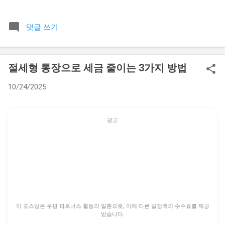
점에서 오는 막막함이 상당히 큰 것 같아요. 제가 10년 넘게 생
활 관련 상담을 받으면서 가장 많이 들었던 질문 중 하나가 바로
댓글 쓰기
이 전세보증금 재산분할 문제였어요. 당장 내 통장에 들어오지
도 않은 돈을 왜 나눠야 하는지, 또 부모님께서 결혼할 때 보태
주신 돈까지 나누는 게 맞는지에 대한 억울함을 토로하는 분들
절세형 통장으로 세금 줄이는 3가지 방법
이 무척 많으셨거든요. 그래서 오늘은 복잡한 법리와 판례를 최
대한 쉽게 풀어서 실제 도움이 될 만한 기준을 정리해드리려고
10/24/2025
합니다. 가장 기본적인 원칙부터 짚어보면 전세보증금은 단순
히 집에 깔려 있는 돈이 아니에요. 엄연히 부부가 혼인 기간 중
에 협력해서 형성한 재산으로 간주되고, 특별한 사정이 없는 한
광고
이혼 시 재산분할의 대상에 포함된다는 점을 꼭 기억하셔야 합
니다. 하지만 여기에는 생각보다 다양한 변수들이 숨어 있어요.
📋 목차 전세보증금도 엄연한 재산분할 대상일까 돈의 출처에
따라 달라지는 분할 비율의 핵심 재산분할 비율을 결정하는 구
체적인 요소들 이혼 소송 중 전세 계약이 만료될 때의 치명적 문
제 특수 케이스 비교 분석: 신혼집 증여와 자녀 명의 전세 실제
분할 절차에서 승기를 잡는 전략 전세보증금도 엄연한 재산분
이 포스팅은 쿠팡 파트너스 활동의 일환으로, 이에 따른 일정액의 수수료를 제공
할 대상일까 법원에서는 부부가 혼인 생활을 유지하면서 서로
받습니다.