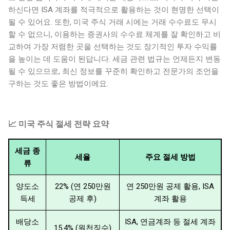
하신다면 ISA 계좌를 적극적으로 활용하는 것이 현명한 선택이
될 수 있어요. 또한, 미국 주식 거래 시에는 거래 수수료도 무시
할 수 없으니, 이용하는 증권사의 수수료 체계를 잘 확인하고 비
교하여 가장 저렴한 곳을 선택하는 것도 장기적인 투자 수익률
을 높이는 데 도움이 된답니다. 세금 관련 법규는 언제든지 변동
될 수 있으므로, 최신 정보를 꾸준히 확인하고 전문가의 조언을
구하는 것도 좋은 방법이에요.
📈 미국 주식 절세 전략 요약
세금 종
세율
주요 절세 방법
류
양도소
22% (연 250만원
연 250만원 공제 활용, ISA
득세
공제 후)
계좌 활용
배당소
ISA, 연금계좌 등 절세 계좌
15.4% (원천징수)