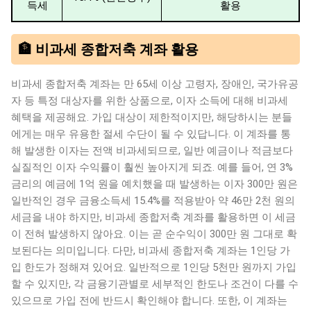
득세
활용
🏦 비과세 종합저축 계좌 활용
비과세 종합저축 계좌는 만 65세 이상 고령자, 장애인, 국가유공
자 등 특정 대상자를 위한 상품으로, 이자 소득에 대해 비과세
혜택을 제공해요. 가입 대상이 제한적이지만, 해당하시는 분들
에게는 매우 유용한 절세 수단이 될 수 있답니다. 이 계좌를 통
해 발생한 이자는 전액 비과세되므로, 일반 예금이나 적금보다
실질적인 이자 수익률이 훨씬 높아지게 되죠. 예를 들어, 연 3%
금리의 예금에 1억 원을 예치했을 때 발생하는 이자 300만 원은
일반적인 경우 금융소득세 15.4%를 적용받아 약 46만 2천 원의
세금을 내야 하지만, 비과세 종합저축 계좌를 활용하면 이 세금
이 전혀 발생하지 않아요. 이는 곧 순수익이 300만 원 그대로 확
보된다는 의미입니다. 다만, 비과세 종합저축 계좌는 1인당 가
입 한도가 정해져 있어요. 일반적으로 1인당 5천만 원까지 가입
할 수 있지만, 각 금융기관별로 세부적인 한도나 조건이 다를 수
있으므로 가입 전에 반드시 확인해야 합니다. 또한, 이 계좌는