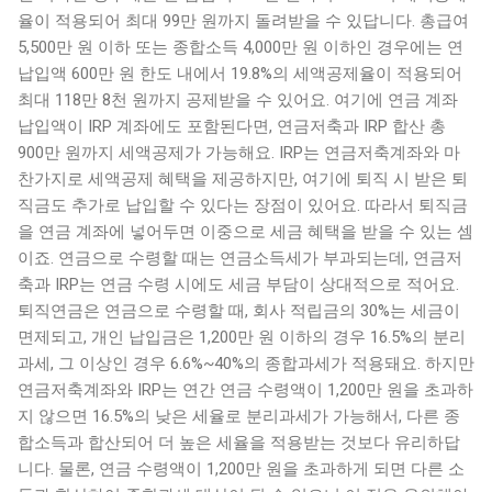
율이 적용되어 최대 99만 원까지 돌려받을 수 있답니다. 총급여
5,500만 원 이하 또는 종합소득 4,000만 원 이하인 경우에는 연
납입액 600만 원 한도 내에서 19.8%의 세액공제율이 적용되어
최대 118만 8천 원까지 공제받을 수 있어요. 여기에 연금 계좌
납입액이 IRP 계좌에도 포함된다면, 연금저축과 IRP 합산 총
900만 원까지 세액공제가 가능해요. IRP는 연금저축계좌와 마
찬가지로 세액공제 혜택을 제공하지만, 여기에 퇴직 시 받은 퇴
직금도 추가로 납입할 수 있다는 장점이 있어요. 따라서 퇴직금
을 연금 계좌에 넣어두면 이중으로 세금 혜택을 받을 수 있는 셈
이죠. 연금으로 수령할 때는 연금소득세가 부과되는데, 연금저
축과 IRP는 연금 수령 시에도 세금 부담이 상대적으로 적어요.
퇴직연금은 연금으로 수령할 때, 회사 적립금의 30%는 세금이
면제되고, 개인 납입금은 1,200만 원 이하의 경우 16.5%의 분리
과세, 그 이상인 경우 6.6%~40%의 종합과세가 적용돼요. 하지만
연금저축계좌와 IRP는 연간 연금 수령액이 1,200만 원을 초과하
지 않으면 16.5%의 낮은 세율로 분리과세가 가능해서, 다른 종
합소득과 합산되어 더 높은 세율을 적용받는 것보다 유리하답
니다. 물론, 연금 수령액이 1,200만 원을 초과하게 되면 다른 소