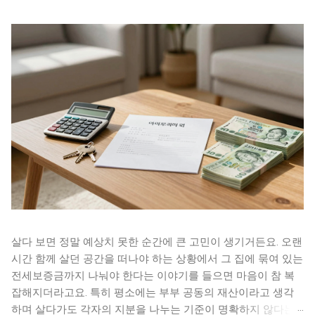
살다 보면 정말 예상치 못한 순간에 큰 고민이 생기거든요. 오랜
시간 함께 살던 공간을 떠나야 하는 상황에서 그 집에 묶여 있는
전세보증금까지 나눠야 한다는 이야기를 들으면 마음이 참 복
잡해지더라고요. 특히 평소에는 부부 공동의 재산이라고 생각
하며 살다가도 각자의 지분을 나누는 기준이 명확하지 않다는