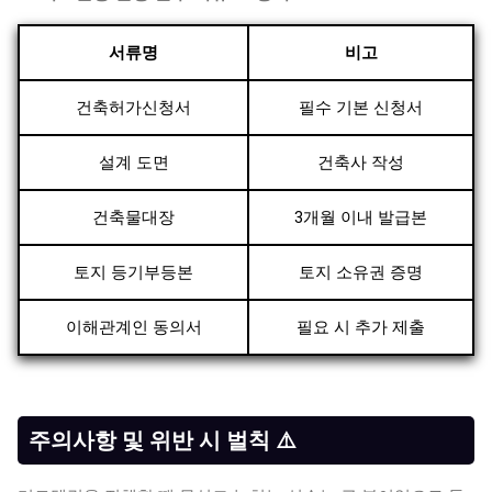
서류명
비고
건축허가신청서
필수 기본 신청서
설계 도면
건축사 작성
건축물대장
3개월 이내 발급본
토지 등기부등본
토지 소유권 증명
이해관계인 동의서
필요 시 추가 제출
주의사항 및 위반 시 벌칙 ⚠️