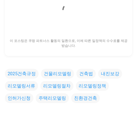
이 포스팅은 쿠팡 파트너스 활동의 일환으로, 이에 따른 일정액의 수수료를 제공
받습니다.
2025건축규정
건물리모델링
건축법
내진보강
리모델링서류
리모델링절차
리모델링정책
인허가신청
주택리모델링
친환경건축
댓
글