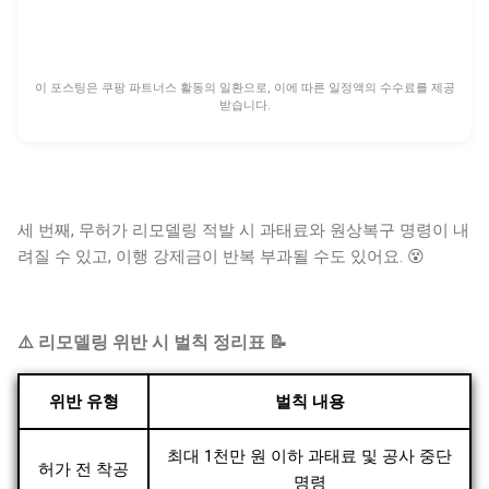
이 포스팅은 쿠팡 파트너스 활동의 일환으로, 이에 따른 일정액의 수수료를 제공
받습니다.
세 번째, 무허가 리모델링 적발 시 과태료와 원상복구 명령이 내
려질 수 있고, 이행 강제금이 반복 부과될 수도 있어요. 😵
⚠️ 리모델링 위반 시 벌칙 정리표 📝
위반 유형
벌칙 내용
최대 1천만 원 이하 과태료 및 공사 중단
허가 전 착공
명령