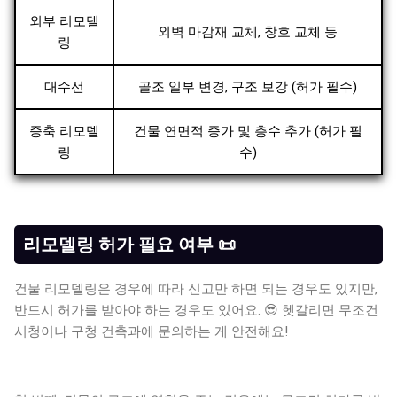
외부 리모델
외벽 마감재 교체, 창호 교체 등
링
대수선
골조 일부 변경, 구조 보강 (허가 필수)
증축 리모델
건물 연면적 증가 및 층수 추가 (허가 필
링
수)
리모델링 허가 필요 여부 📜
건물 리모델링은 경우에 따라 신고만 하면 되는 경우도 있지만,
반드시 허가를 받아야 하는 경우도 있어요. 😎 헷갈리면 무조건
시청이나 구청 건축과에 문의하는 게 안전해요!