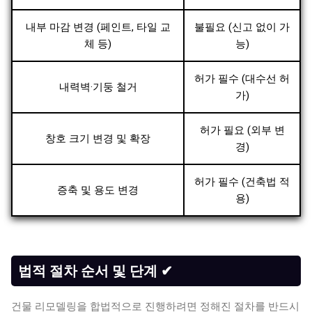
내부 마감 변경 (페인트, 타일 교
불필요 (신고 없이 가
체 등)
능)
허가 필수 (대수선 허
내력벽·기둥 철거
가)
허가 필요 (외부 변
창호 크기 변경 및 확장
경)
허가 필수 (건축법 적
증축 및 용도 변경
용)
법적 절차 순서 및 단계 ✔
건물 리모델링을 합법적으로 진행하려면 정해진 절차를 반드시