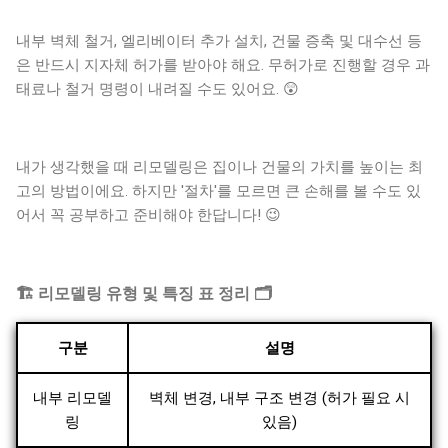
내부 벽체 철거, 엘리베이터 추가 설치, 건물 증축 및 대수선 등
은 반드시 지자체 허가를 받아야 해요. 무허가로 진행할 경우 과
태료나 철거 명령이 내려질 수도 있어요. 😲
내가 생각했을 때 리모델링은 집이나 건물의 가치를 높이는 최
고의 방법이에요. 하지만 '절차'를 모르면 큰 손해를 볼 수도 있
어서 꼭 공부하고 준비해야 한답니다! 😉
🏗️ 리모델링 유형 및 특징 표 정리 🗂️
구분
설명
내부 리모델
벽체 변경, 내부 구조 변경 (허가 필요 시
링
있음)