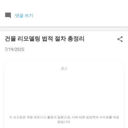
점에서 오는 막막함이 상당히 큰 것 같아요. 제가 10년 넘게 생
활 관련 상담을 받으면서 가장 많이 들었던 질문 중 하나가 바로
댓글 쓰기
이 전세보증금 재산분할 문제였어요. 당장 내 통장에 들어오지
도 않은 돈을 왜 나눠야 하는지, 또 부모님께서 결혼할 때 보태
주신 돈까지 나누는 게 맞는지에 대한 억울함을 토로하는 분들
건물 리모델링 법적 절차 총정리
이 무척 많으셨거든요. 그래서 오늘은 복잡한 법리와 판례를 최
대한 쉽게 풀어서 실제 도움이 될 만한 기준을 정리해드리려고
7/19/2025
합니다. 가장 기본적인 원칙부터 짚어보면 전세보증금은 단순
히 집에 깔려 있는 돈이 아니에요. 엄연히 부부가 혼인 기간 중
에 협력해서 형성한 재산으로 간주되고, 특별한 사정이 없는 한
광고
이혼 시 재산분할의 대상에 포함된다는 점을 꼭 기억하셔야 합
니다. 하지만 여기에는 생각보다 다양한 변수들이 숨어 있어요.
📋 목차 전세보증금도 엄연한 재산분할 대상일까 돈의 출처에
따라 달라지는 분할 비율의 핵심 재산분할 비율을 결정하는 구
체적인 요소들 이혼 소송 중 전세 계약이 만료될 때의 치명적 문
제 특수 케이스 비교 분석: 신혼집 증여와 자녀 명의 전세 실제
분할 절차에서 승기를 잡는 전략 전세보증금도 엄연한 재산분
이 포스팅은 쿠팡 파트너스 활동의 일환으로, 이에 따른 일정액의 수수료를 제공
할 대상일까 법원에서는 부부가 혼인 생활을 유지하면서 서로
받습니다.