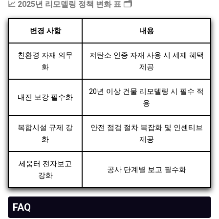
📈 2025년 리모델링 정책 변화 표 🗂️
변경 사항
내용
친환경 자재 의무
저탄소 인증 자재 사용 시 세제 혜택
화
제공
20년 이상 건물 리모델링 시 필수 적
내진 보강 필수화
용
복합시설 규제 강
안전 점검 절차 복잡화 및 인센티브
화
제공
세움터 전자보고
공사 단계별 보고 필수화
강화
FAQ