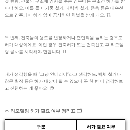
첫 번째, 건물의 구조에 영향을 주는 경우에는 무조건 허가를 받
아야 해요. 예를 들어 기둥 철거, 내력벽 철거, 증축 등은 대수선
으로 간주되어 허가 없이 공사하면 처벌을 받게 돼요. 🏗️
두 번째, 건축물의 용도를 변경하거나 연면적을 늘리는 경우도
허가 대상이에요. 이런 경우 건축허가 또는 건축신고 후 리모델
링 공사를 시작해야 한답니다. 📑
내가 생각했을 때 “그냥 인테리어”라고 생각해도, 벽체 철거나
창문 확장 등은 허가 대상이 될 수 있으니 꼭 한 번 더 점검해보
고 진행하는 게 좋아요! 😉
📜 리모델링 허가 필요 여부 정리표 🗂️
구분
허가 필요 여부