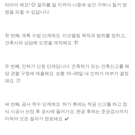
따라야 해요! 😊 절차를 잘 지켜야 나중에 승인 거부나 철거 명
령을 피할 수 있답니다.
첫 번째, 계획 수립 단계예요. 리모델링 목적과 범위를 정하고,
건축사와 상담해 도면을 제작해요. 🏗️
두 번째, 인허가 신청 단계입니다. 건축허가 또는 건축신고를 해
당 관할 구청에 제출해요. 보통 10~20일 내 인허가 여부가 결정
돼요. 📑
세 번째, 공사 착수 단계예요. 허가 후에는 착공 신고를 하고 정
식 시공사 선정 후 공사에 들어가요. 완공 후에는 준공검사까지
마쳐야 모든 절차가 완료돼요. ✔️