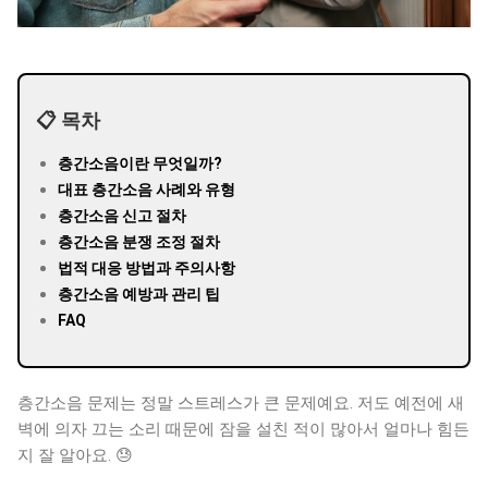
📋 목차
층간소음이란 무엇일까?
대표 층간소음 사례와 유형
층간소음 신고 절차
층간소음 분쟁 조정 절차
법적 대응 방법과 주의사항
층간소음 예방과 관리 팁
FAQ
층간소음 문제는 정말 스트레스가 큰 문제예요. 저도 예전에 새
벽에 의자 끄는 소리 때문에 잠을 설친 적이 많아서 얼마나 힘든
지 잘 알아요. 😓