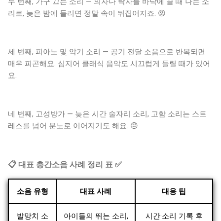
두 번째, 가구 끄는 소리 — 의자나 탁자를 바닥에 끌 때 나는 소
리로, 늦은 밤에 들리면 정말 속이 뒤집어지죠. 😡
세 번째, 피아노 및 악기 소리 — 공기 전달 소음으로 반복되면
매우 피곤해요. 심지어 클래식 음악도 시끄럽게 들릴 때가 있어
요.
네 번째, 고성방가 — 늦은 시간 술자리 소리, 고함 소리는 스트
레스를 넘어 분노로 이어지기도 해요. 😠
📋 대표 층간소음 사례 정리 표 ✅
소음 유형
대표 사례
대응 팁
발망치 소
아이들의 뛰는 소리,
시간·소리 기록 후