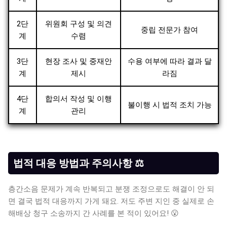
2단
위원회 구성 및 의견
중립 전문가 참여
계
수렴
3단
현장 조사 및 중재안
수용 여부에 따라 결과 달
계
제시
라짐
4단
합의서 작성 및 이행
불이행 시 법적 조치 가능
계
관리
법적 대응 방법과 주의사항 ⚖️
층간소음 문제가 계속 반복되고 분쟁 조정으로도 해결이 안 되
면 결국 법적 대응까지 가게 돼요. 저도 주변 지인 중 실제로 손
해배상 청구 소송까지 간 사례를 본 적이 있어요! 😮