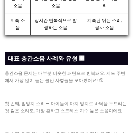
소음
소음
리
지속 소
장시간 반복적으로 발
계속된 뛰는 소리,
음
생하는 소음
공사 소음
대표 층간소음 사례와 유형 🏢
층간소음 문제는 대부분 비슷한 패턴으로 반복돼요. 저도 주변
에서 가장 많이 듣는 불만 사항들을 모아봤어요! 😤
첫 번째, 발망치 소리 — 아이들이 마치 망치로 바닥을 두드리는
것 같은 소리로, 가장 흔하고 스트레스 지수 높은 소음이에요.