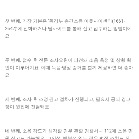
첫 번째, 가장 기본은 ‘환경부 층간소음 이웃사이센터(1661-
2642)’에 전화하거나 웹사이트를 통해 신고 접수하는 방법이에
요.
두 번째, 접수 후 전문 조사요원이 파견돼 소음 측정 및 상황 확
인이 이루어져요. 이때 녹음·영상 증거를 함께 제공하면 더 좋아
요.
세 번째, 조사 후 조정·권고 절차가 진행되고, 필요시 공식 경고
장이 윗집에 전달돼요.
네 번째, 소음 강도가 심각할 경우 관할 경찰서나 112에 소음 민
원 신고도 가능해요. 고의성, 반복성 있는 경우 법적 조치도 진