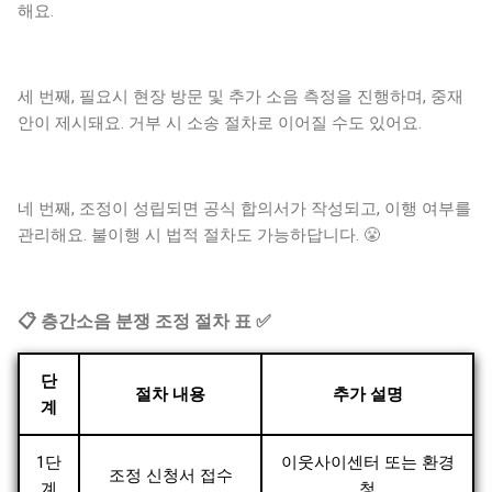
해요.
세 번째, 필요시 현장 방문 및 추가 소음 측정을 진행하며, 중재
안이 제시돼요. 거부 시 소송 절차로 이어질 수도 있어요.
네 번째, 조정이 성립되면 공식 합의서가 작성되고, 이행 여부를
관리해요. 불이행 시 법적 절차도 가능하답니다. 😤
📋 층간소음 분쟁 조정 절차 표 ✅
단
절차 내용
추가 설명
계
1단
이웃사이센터 또는 환경
조정 신청서 접수
계
청