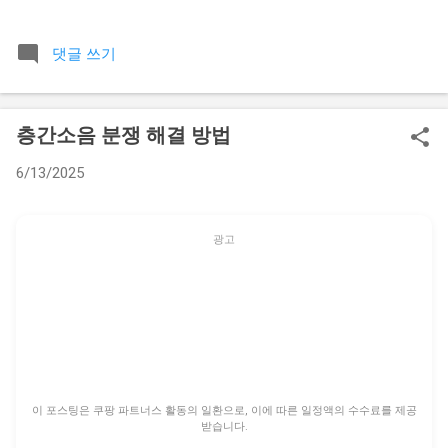
점에서 오는 막막함이 상당히 큰 것 같아요. 제가 10년 넘게 생
활 관련 상담을 받으면서 가장 많이 들었던 질문 중 하나가 바로
댓글 쓰기
이 전세보증금 재산분할 문제였어요. 당장 내 통장에 들어오지
도 않은 돈을 왜 나눠야 하는지, 또 부모님께서 결혼할 때 보태
주신 돈까지 나누는 게 맞는지에 대한 억울함을 토로하는 분들
층간소음 분쟁 해결 방법
이 무척 많으셨거든요. 그래서 오늘은 복잡한 법리와 판례를 최
대한 쉽게 풀어서 실제 도움이 될 만한 기준을 정리해드리려고
6/13/2025
합니다. 가장 기본적인 원칙부터 짚어보면 전세보증금은 단순
히 집에 깔려 있는 돈이 아니에요. 엄연히 부부가 혼인 기간 중
에 협력해서 형성한 재산으로 간주되고, 특별한 사정이 없는 한
광고
이혼 시 재산분할의 대상에 포함된다는 점을 꼭 기억하셔야 합
니다. 하지만 여기에는 생각보다 다양한 변수들이 숨어 있어요.
📋 목차 전세보증금도 엄연한 재산분할 대상일까 돈의 출처에
따라 달라지는 분할 비율의 핵심 재산분할 비율을 결정하는 구
체적인 요소들 이혼 소송 중 전세 계약이 만료될 때의 치명적 문
제 특수 케이스 비교 분석: 신혼집 증여와 자녀 명의 전세 실제
분할 절차에서 승기를 잡는 전략 전세보증금도 엄연한 재산분
이 포스팅은 쿠팡 파트너스 활동의 일환으로, 이에 따른 일정액의 수수료를 제공
할 대상일까 법원에서는 부부가 혼인 생활을 유지하면서 서로
받습니다.